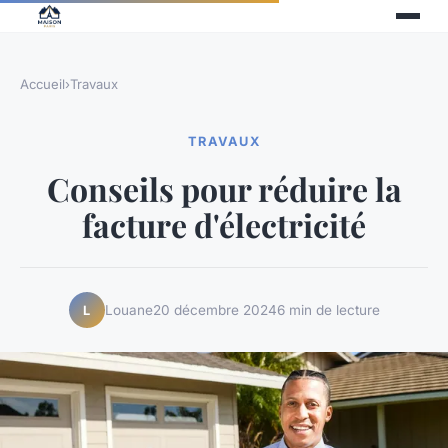
Accueil
›
Travaux
TRAVAUX
Conseils pour réduire la
facture d'électricité
Louane
20 décembre 2024
6 min de lecture
L