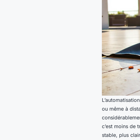
L’automatisation
ou même à dista
considérablement
c’est moins de t
stable, plus cla