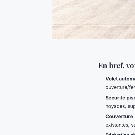
En bref, voi
Volet automa
ouverture/fer
Sécurité pis
noyades, sup
Couverture 
existantes, s