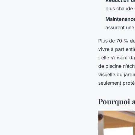
Réduction d
plus chaude 
Maintenance
assurent une
Plus de 70 % de
vivre à part ent
: elle s’inscrit
de piscine n’éch
visuelle du jard
seulement protég
Pourquoi a