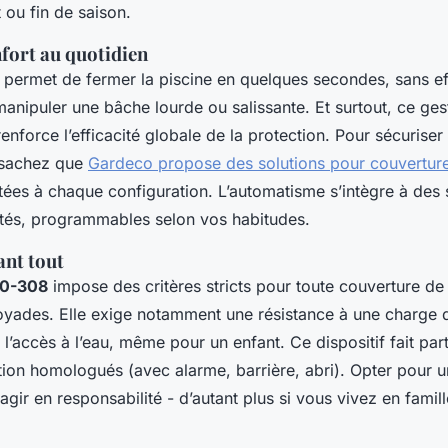
 ou fin de saison.
fort au quotidien
n permet de fermer la piscine en quelques secondes, sans ef
anipuler une bâche lourde ou salissante. Et surtout, ce ges
 renforce l’efficacité globale de la protection. Pour sécuriser
 sachez que
Gardeco propose des solutions pour couvertur
ées à chaque configuration. L’automatisme s’intègre à des
tés, programmables selon vos habitudes.
ant tout
90-308
impose des critères stricts pour toute couverture de
noyades. Elle exige notamment une résistance à une charge 
l’accès à l’eau, même pour un enfant. Ce dispositif fait par
tion homologués (avec alarme, barrière, abri). Opter pour 
agir en responsabilité - d’autant plus si vous vivez en famil