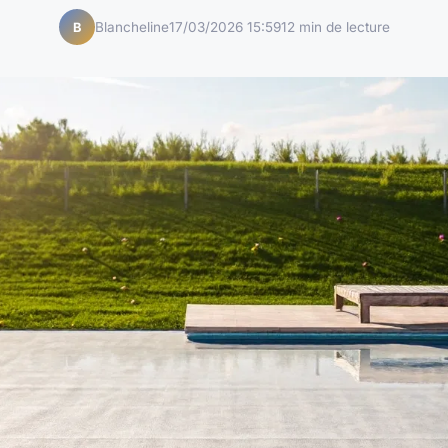
Blancheline
17/03/2026 15:59
12 min de lecture
B