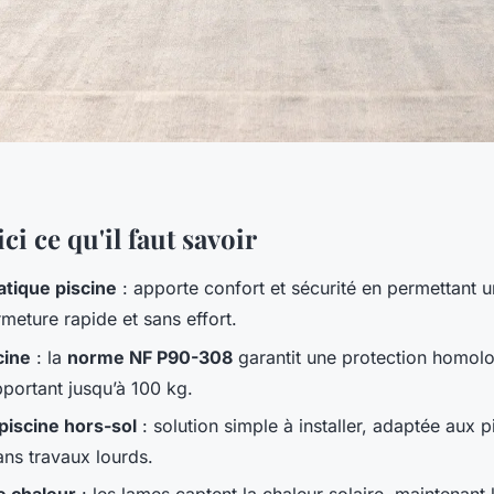
ci ce qu'il faut savoir
tique piscine
: apporte confort et sécurité en permettant 
meture rapide et sans effort.
cine
: la
norme NF P90-308
garantit une protection homolo
portant jusqu’à 100 kg.
piscine hors-sol
: solution simple à installer, adaptée aux p
ans travaux lourds.