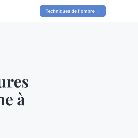
Techniques de l'ombre →
ures
ne à