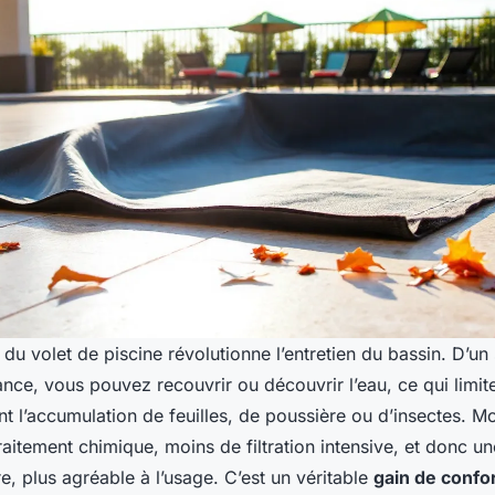
 du volet de piscine révolutionne l’entretien du bassin. D’un
nce, vous pouvez recouvrir ou découvrir l’eau, ce qui limit
 l’accumulation de feuilles, de poussière ou d’insectes. Mo
raitement chimique, moins de filtration intensive, et donc u
ire, plus agréable à l’usage. C’est un véritable
gain de confo