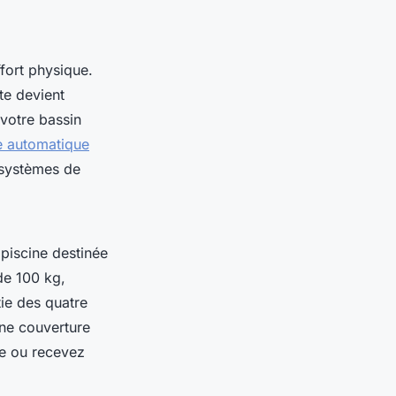
fort physique.
te devient
 votre bassin
e automatique
 systèmes de
 piscine destinée
de 100 kg,
tie des quatre
une couverture
le ou recevez