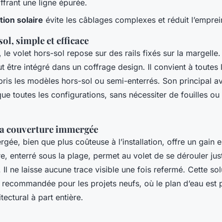
ffrant une ligne épurée.
tion solaire
évite les câblages complexes et réduit l’emprei
sol, simple et efficace
r, le volet hors-sol repose sur des rails fixés sur la margelle.
ut être intégré dans un coffrage design. Il convient à toutes
ris les modèles hors-sol ou semi-enterrés. Son principal av
ue toutes les configurations, sans nécessiter de fouilles ou
 la couverture immergée
gée, bien que plus coûteuse à l’installation, offre un gain 
re, enterré sous la plage, permet au volet de se dérouler jus
. Il ne laisse aucune trace visible une fois refermé. Cette sol
t recommandée pour les projets neufs, où le plan d’eau es
tectural à part entière.