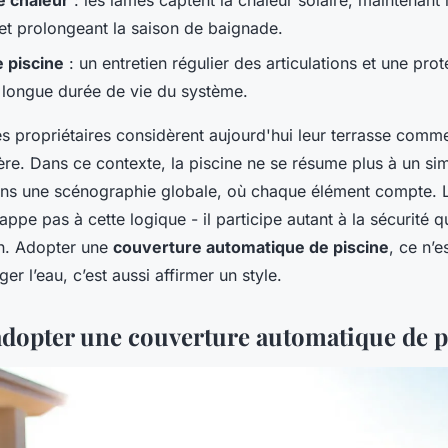
e chaleur
: les lames captent la chaleur solaire, maintenant 
et prolongeant la saison de baignade.
 piscine
: un entretien régulier des articulations et une prot
 longue durée de vie du système.
s propriétaires considèrent aujourd'hui leur terrasse comm
ière. Dans ce contexte, la piscine ne se résume plus à un si
 dans une scénographie globale, où chaque élément compte. L
appe pas à cette logique - il participe autant à la sécurité q
in. Adopter une
couverture automatique de piscine
, ce n’
er l’eau, c’est aussi affirmer un style.
dopter une couverture automatique de p