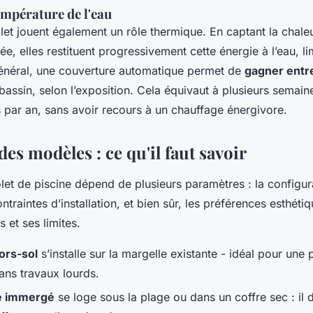
empérature de l'eau
et jouent également un rôle thermique. En captant la chaleu
ée, elles restituent progressivement cette énergie à l’eau, li
énéral, une couverture automatique permet de
gagner entre
bassin, selon l’exposition. Cela équivaut à plusieurs semai
 par an, sans avoir recours à un chauffage énergivore.
s modèles : ce qu'il faut savoir
let de piscine dépend de plusieurs paramètres : la configur
ontraintes d’installation, et bien sûr, les préférences esthét
s et ses limites.
ors-sol
s’installe sur la margelle existante - idéal pour une 
ns travaux lourds.
e immergé
se loge sous la plage ou dans un coffre sec : il d