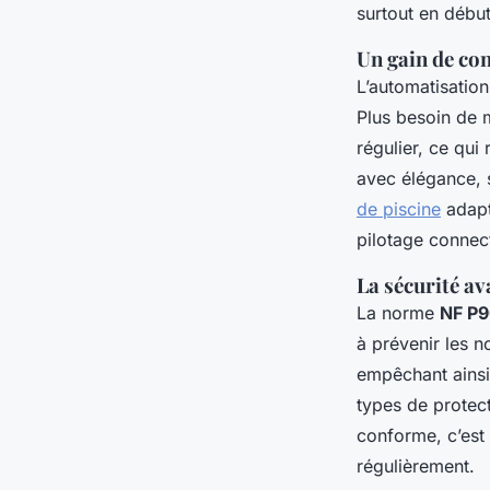
surtout en début
Un gain de con
L’automatisatio
Plus besoin de m
régulier, ce qui
avec élégance,
de piscine
adapt
pilotage connec
La sécurité av
La norme
NF P
à prévenir les 
empêchant ainsi 
types de protec
conforme, c’est 
régulièrement.