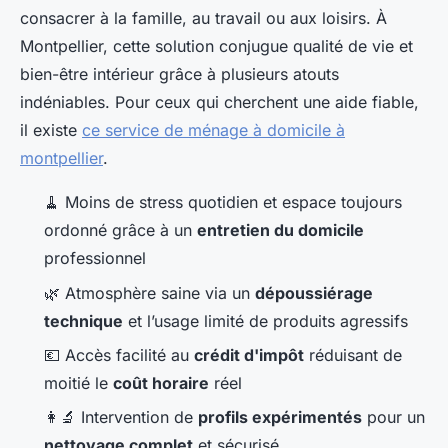
consacrer à la famille, au travail ou aux loisirs. À
Montpellier, cette solution conjugue qualité de vie et
bien-être intérieur grâce à plusieurs atouts
indéniables. Pour ceux qui cherchent une aide fiable,
il existe
ce service de ménage à domicile à
montpellier
.
🧹 Moins de stress quotidien et espace toujours
ordonné grâce à un
entretien du domicile
professionnel
🌿 Atmosphère saine via un
dépoussiérage
technique
et l’usage limité de produits agressifs
💶 Accès facilité au
crédit d'impôt
réduisant de
moitié le
coût horaire
réel
👩‍🔬 Intervention de
profils expérimentés
pour un
nettoyage complet
et sécurisé