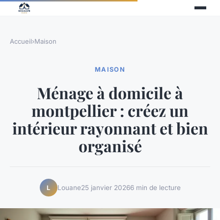
Accueil
›
Maison
MAISON
Ménage à domicile à
montpellier : créez un
intérieur rayonnant et bien
organisé
Louane
25 janvier 2026
6 min de lecture
L