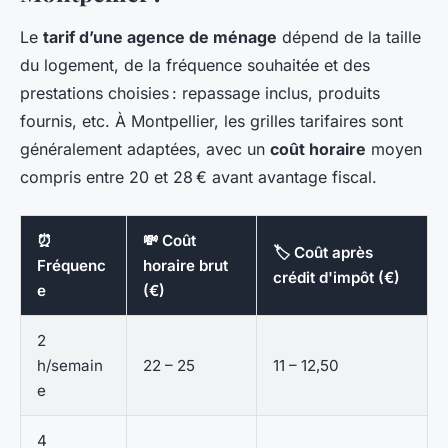
Le
tarif d’une agence de ménage
dépend de la taille
du logement, de la fréquence souhaitée et des
prestations choisies : repassage inclus, produits
fournis, etc. À Montpellier, les grilles tarifaires sont
généralement adaptées, avec un
coût horaire
moyen
compris entre 20 et 28 € avant avantage fiscal.
⏰
💸 Coût
🏷️ Coût après
Fréquenc
horaire brut
crédit d'impôt (€)
e
(€)
2
h/semain
22 – 25
11 – 12,50
e
4