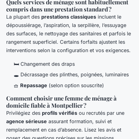
Quels services de ménage sont habituellement
compris dans une prestation standard ?
La plupart des
prestations classiques
incluent le
dépoussiérage, l’aspiration, la serpillère, l’essuyage
des surfaces, le nettoyage des sanitaires et parfois le
rangement superficiel. Certains forfaits ajustent les
interventions selon la configuration et vos exigences.
🛏️ Changement des draps
🕳️ Décrassage des plinthes, poignées, luminaires
🧺
Repassage
(selon option souscrite)
Comment choisir une femme de ménage à
domicile fiable à Montpellier ?
Privilégiez des
profils vérifiés
ou recrutés par une
agence sérieuse
assurant formation, suivi et
remplacement en cas d’absence. Lisez les avis et
posez des questions précises sur les missions