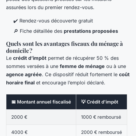
assurées lors du premier rendez-vous.
✔️ Rendez-vous découverte gratuit
🔎 Fiche détaillée des
prestations proposées
Quels sont les avantages fiscaux du ménage à
domicile ?
Le
crédit d’impôt
permet de récupérer 50 % des
sommes versées à une
femme de ménage
ou à une
agence agréée
. Ce dispositif réduit fortement le
coût
horaire final
et encourage l’emploi déclaré.
📅 Montant annuel fiscalisé
💡 Crédit d'impôt
2000 €
1000 € remboursé
4000 €
2000 € remboursé