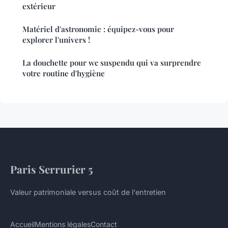
extérieur
Matériel d'astronomie : équipez-vous pour
explorer l'univers !
La douchette pour wc suspendu qui va surprendre
votre routine d'hygiène
Paris Serrurier 5
Valeur patrimoniale versus coût de l'entretien
Accueil
Mentions légales
Contact