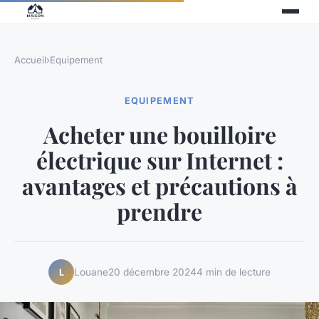
Accueil
›
Equipement
EQUIPEMENT
Acheter une bouilloire
électrique sur Internet :
avantages et précautions à
prendre
Louane
20 décembre 2024
4 min de lecture
L